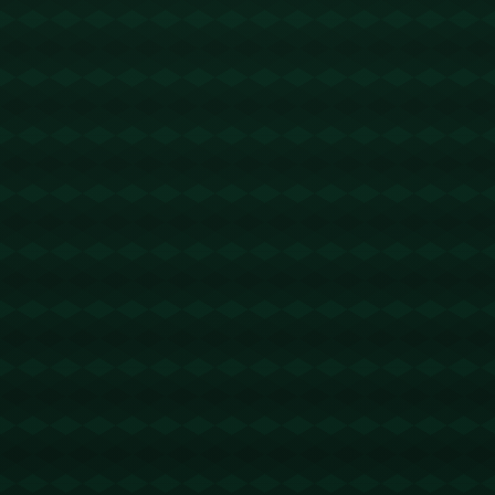
精选海星体育内容，海星体育
海星体育直播专注海星直播
直播与你一同发现更多精彩。
APP，为用户提供专业可靠的
体验。
想了解更多海星体育直播相关内容，尽在海星体
育直播。
精选海星体育内容，海星体育直播与你一同发现
更多精彩。
4
2
Sep 30, 2015
4
2
Sep 30, 2015
新赛事聚焦