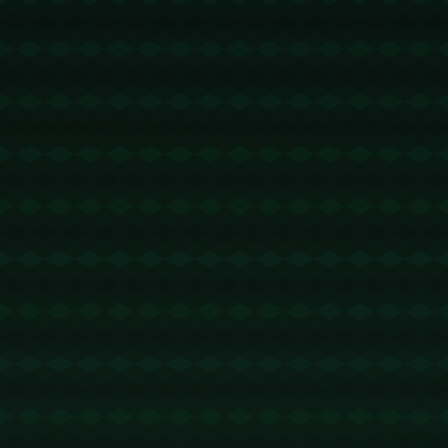
01 JUNE
亚特兰
VS
那不勒斯
12:00
大
01 JUNE
亚特兰
VS
佛罗伦萨
30:00
大
训练时间表
联赛积分榜
明星球员