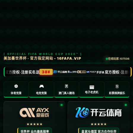
实时体育数据
数据来源：海星体育直播
⚽ 足球实时
(0)
主队
比分
客队
联赛
时间(北京)
近期暂无比赛，请稍后再来查看。
数据快照 · 截至 2026-08-06 07:51（北京时间）· 实时数据在页面加载后自动刷新
购物车
球类
切
换
导
航
想了解更多海星体育直
海星体育直播围绕海星
播相关内容，尽在海星
直播不断创新，回应用
户的真实需求。
体育直播。